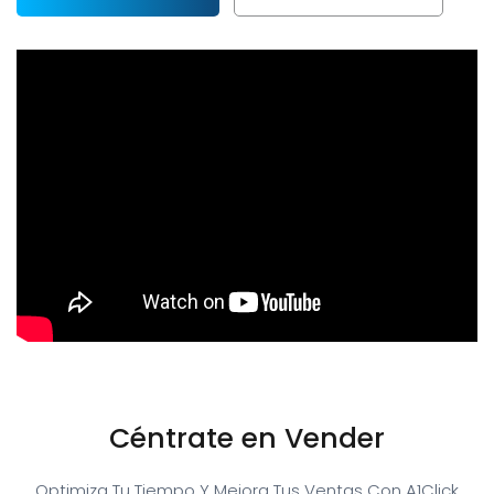
Céntrate en Vender
Optimiza Tu Tiempo Y Mejora Tus Ventas Con A1Click