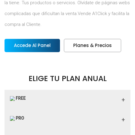
la tiene. Tus productos o servicios. Olvídate de páginas webs
complicadas que dificultan la venta.Vende A1Click y facilita la
compra al Cliente.
Accede Al Panel
Planes & Precios
ELIGE TU PLAN ANUAL
FREE
Alta de artículos
6 artículos
PRO
Venta de servicios