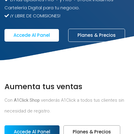
Cartelería Digital para tu negocio.
¡Y LIBRE DE COMISIONES!
Accede Al Panel
Planes & Precios
Aumenta tus ventas
Con
A1Click Shop
venderás A1Click a todos tus clientes sin
necesidad de registro.
Accede Al Panel
Planes & Precios